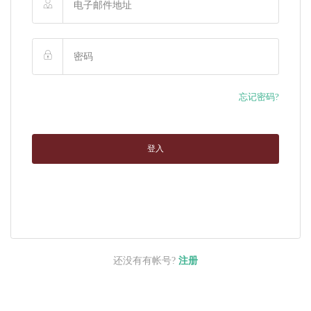
忘记密码?
登入
还没有有帐号?
注册