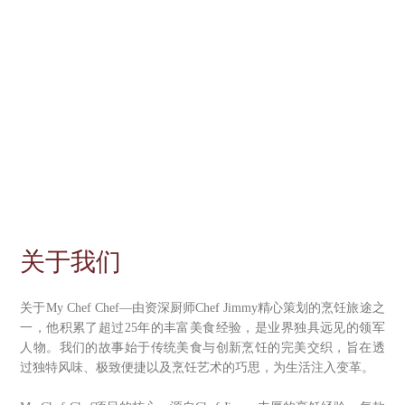
关于我们
关于My Chef Chef—由资深厨师Chef Jimmy精心策划的烹饪旅途之
一，他积累了超过25年的丰富美食经验，是业界独具远见的领军
人物。我们的故事始于传统美食与创新烹饪的完美交织，旨在透
过独特风味、极致便捷以及烹饪艺术的巧思，为生活注入变革。