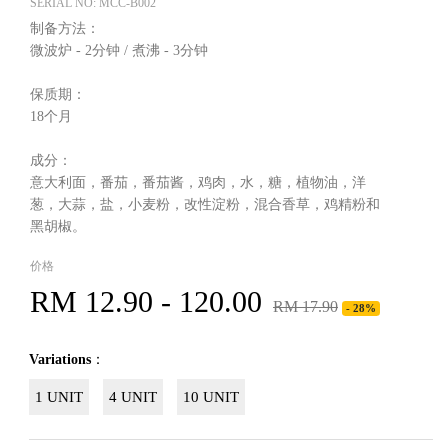
SERIAL NO: MCC-B002
制备方法：
微波炉 - 2分钟 / 煮沸 - 3分钟
保质期：
18个月
成分：
意大利面，番茄，番茄酱，鸡肉，水，糖，植物油，洋
葱，大蒜，盐，小麦粉，改性淀粉，混合香草，鸡精粉和
黑胡椒。
价格
RM 12.90 - 120.00
RM 17.90
- 28%
Variations
：
1 UNIT
4 UNIT
10 UNIT