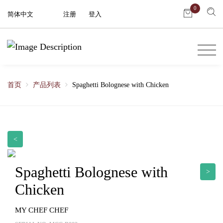
0
简体中文
注册
|
登入
首页
产品列表
Spaghetti Bolognese with Chicken
<
Spaghetti Bolognese with
>
Chicken
MY CHEF CHEF